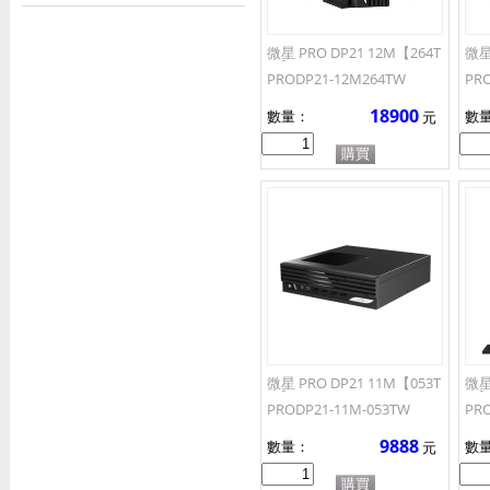
微星 PRO DP21 12M【264T
微星
W】
BT
PRODP21-12M264TW
PR
18900
數量：
數
元
微星 PRO DP21 11M【053T
微星
W】
W
PRODP21-11M-053TW
PR
9888
數量：
數
元