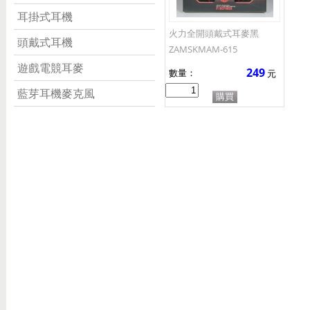
耳掛式耳機
火力全開頭戴式耳麥黑
頭戴式耳機
ZAMSKMAM-615
遊戲電競耳麥
249
數量：
元
藍芽耳機麥克風